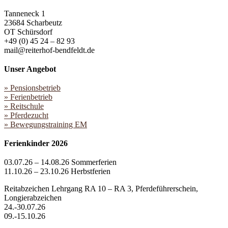
Tanneneck 1
23684 Scharbeutz
OT Schürsdorf
+49 (0) 45 24 – 82 93
mail@reiterhof-bendfeldt.de
Unser Angebot
» Pensionsbetrieb
» Ferienbetrieb
» Reitschule
» Pferdezucht
» Bewegungstraining EM
Ferienkinder 2026
03.07.26 – 14.08.26 Sommerferien
11.10.26 – 23.10.26 Herbstferien
Reitabzeichen Lehrgang RA 10 – RA 3, Pferdeführerschein,
Longierabzeichen
24.-30.07.26
09.-15.10.26